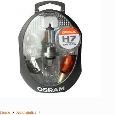
Home
Auto sijalice