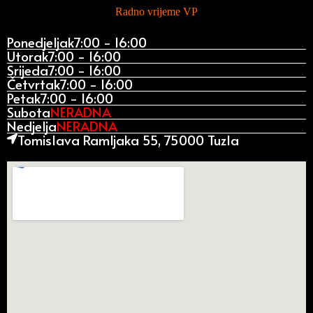
Radno vrijeme VP
Ponedjeljak
7:00 - 16:00
Utorak
7:00 - 16:00
Srijeda
7:00 - 16:00
Četvrtak
7:00 - 16:00
Petak
7:00 - 16:00
Subota
NERADNA
Nedjelja
NERADNA
Tomislava Ramljaka 55, 75000 Tuzla