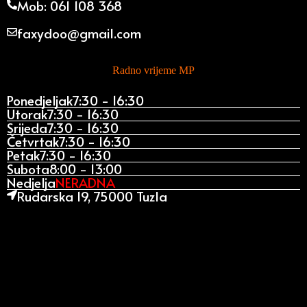
Mob: 061 108 368
faxydoo@gmail.com
Radno vrijeme MP
Ponedjeljak
7:30 - 16:30
Utorak
7:30 - 16:30
Srijeda
7:30 - 16:30
Četvrtak
7:30 - 16:30
Petak
7:30 - 16:30
Subota
8:00 - 13:00
Nedjelja
NERADNA
Rudarska 19, 75000 Tuzla