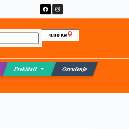
0
0.00
KM
Prekidači
Ozvučenje