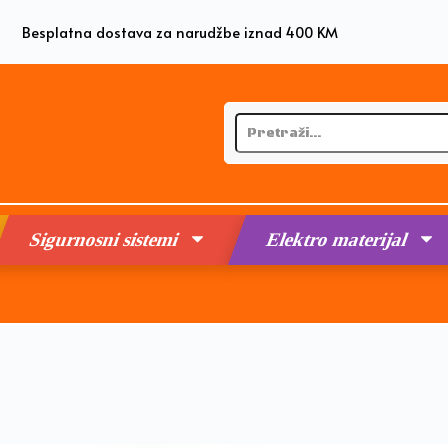
Besplatna dostava za narudžbe iznad 400 KM
Sigurnosni sistemi
Elektro materijal