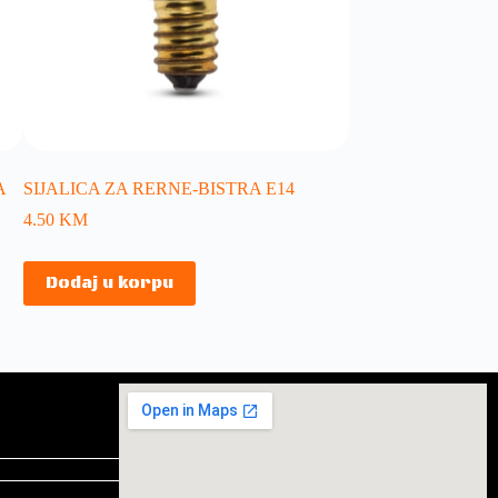
A
SIJALICA ZA RERNE-BISTRA E14
4.50
KM
Dodaj u korpu