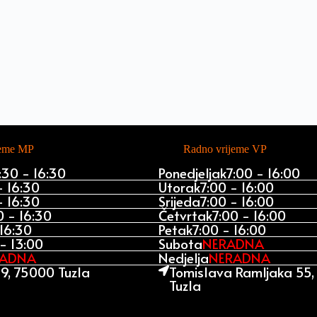
jeme MP
Radno vrijeme VP
:30 - 16:30
Ponedjeljak
7:00 - 16:00
- 16:30
Utorak
7:00 - 16:00
- 16:30
Srijeda
7:00 - 16:00
0 - 16:30
Četvrtak
7:00 - 16:00
 16:30
Petak
7:00 - 16:00
- 13:00
Subota
NERADNA
RADNA
Nedjelja
NERADNA
9, 75000 Tuzla
Tomislava Ramljaka 55
Tuzla