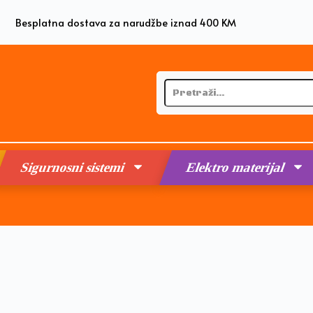
Besplatna dostava za narudžbe iznad 400 KM
Sigurnosni sistemi
Elektro materijal