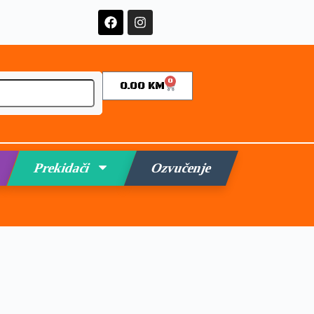
0
0.00
KM
Prekidači
Ozvučenje