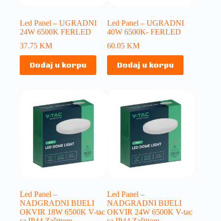
Led Panel – UGRADNI
Led Panel – UGRADNI
24W 6500K FERLED
40W 6500K- FERLED
37.75
KM
60.05
KM
Dodaj u korpu
Dodaj u korpu
Led Panel –
Led Panel –
NADGRADNI BIJELI
NADGRADNI BIJELI
OKVIR 18W 6500K V-tac
OKVIR 24W 6500K V-tac
sa IP44 Zaštitom
sa IP44 Zaštitom