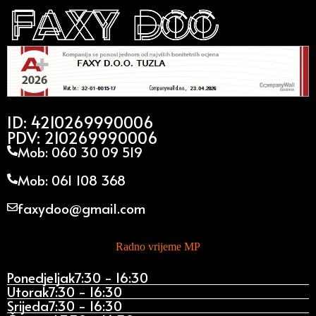
ID: 4210269990006
PDV: 210269990006
Mob: 060 30 09 519
Mob: 061 108 368
faxydoo@gmail.com
Radno vrijeme MP
Ponedjeljak
7:30 - 16:30
Utorak
7:30 - 16:30
Srijeda
7:30 - 16:30