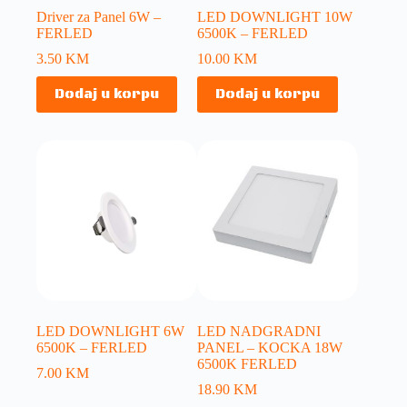
Driver za Panel 6W –
LED DOWNLIGHT 10W
FERLED
6500K – FERLED
3.50
KM
10.00
KM
Dodaj u korpu
Dodaj u korpu
LED DOWNLIGHT 6W
LED NADGRADNI
6500K – FERLED
PANEL – KOCKA 18W
6500K FERLED
7.00
KM
18.90
KM