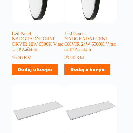
Led Panel –
Led Panel –
NADGRADNI CRNI
NADGRADNI CRNI
OKVIR 18W 6500K V-tac
OKVIR 24W 6500K V-tac
sa IP Zaštitom
sa IP Zaštitom
19.70
KM
29.00
KM
Dodaj u korpu
Dodaj u korpu