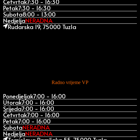
Četvrtak
7:30 - 16:30
Petak
7:30 - 16:30
Subota
8:00 - 13:00
Nedjelja
NERADNA
Rudarska 19, 75000 Tuzla
Radno vrijeme VP
Ponedjeljak
7:00 - 16:00
Utorak
7:00 - 16:00
Srijeda
7:00 - 16:00
Četvrtak
7:00 - 16:00
Petak
7:00 - 16:00
Subota
NERADNA
Nedjelja
NERADNA
Tomislava Ramljaka 55, 75000 Tuzla