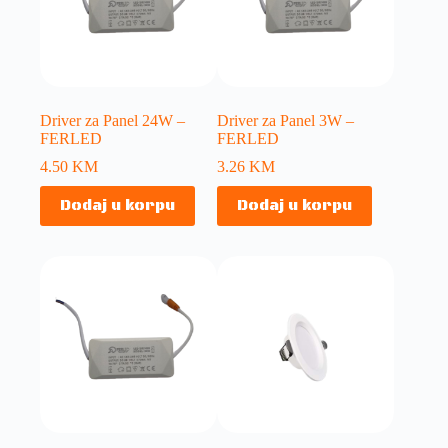
Driver za Panel 24W –
Driver za Panel 3W –
FERLED
FERLED
4.50
KM
3.26
KM
Dodaj u korpu
Dodaj u korpu