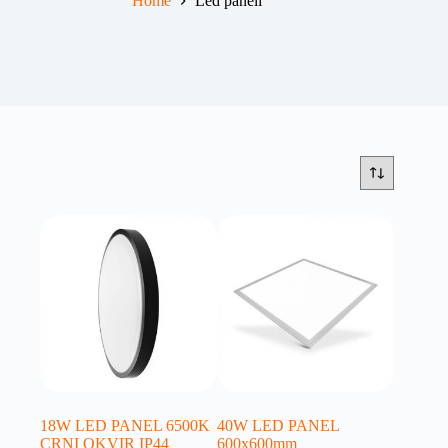
Home
Led paneli
18W LED PANEL 6500K
40W LED PANEL
CRNI OKVIR IP44
600x600mm