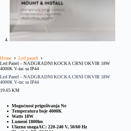
Home
Led paneli
Led Panel – NADGRADNI KOCKA CRNI OKVIR 18W
4000K V-tac sa IP44
Led Panel – NADGRADNI KOCKA CRNI OKVIR 18W
4000K V-tac sa IP44
19.65
KM
Mogućnost prigušivanja
Ne
Temperatura boje
4000K
Watts
18W
Lumeni
1800lm
Ulazna snaga
AC: 220-240 V, 50/60 Hz