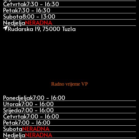
Četvrtak
7:30 - 16:30
Petak
7:30 - 16:30
Subota
8:00 - 13:00
Nedjelja
NERADNA
Rudarska 19, 75000 Tuzla
Radno vrijeme VP
Ponedjeljak
7:00 - 16:00
Utorak
7:00 - 16:00
Srijeda
7:00 - 16:00
Četvrtak
7:00 - 16:00
Petak
7:00 - 16:00
Subota
NERADNA
Nedjelja
NERADNA