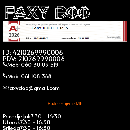
ID: 4210269990006
PDV: 210269990006
Mob: 060 30 09 519
Mob: 061 108 368
faxydoo@gmail.com
Radno vrijeme MP
Ponedjeljak
7:30 - 16:30
Utorak
7:30 - 16:30
Srijeda
7:30 - 16:30