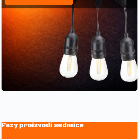
Faxy proizvodi sedmice