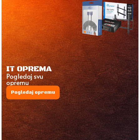
IT OPREMA
Pogledaj svu
opremu
Pogledaj opremu