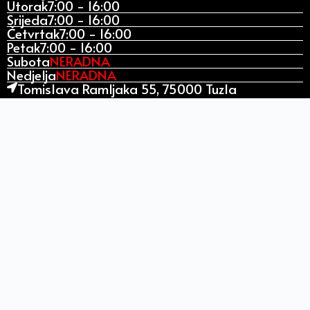
Utorak
7:00 - 16:00
Srijeda
7:00 - 16:00
Četvrtak
7:00 - 16:00
Petak
7:00 - 16:00
Subota
NERADNA
Nedjelja
NERADNA
Tomislava Ramljaka 55, 75000 Tuzla