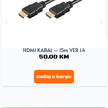
HDMI KABAL – 15m VER 1.4
50.00
KM
Dodaj u korpu