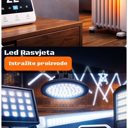
Led Rasvjeta
Istražite proizvode