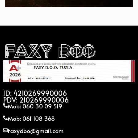
ID: 4210269990006
PDV: 210269990006
Mob: 060 30 09 519
Mob: 061 108 368
faxydoo@gmail.com