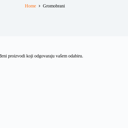
Home
Gromobrani
eni proizvodi koji odgovaraju vašem odabiru.