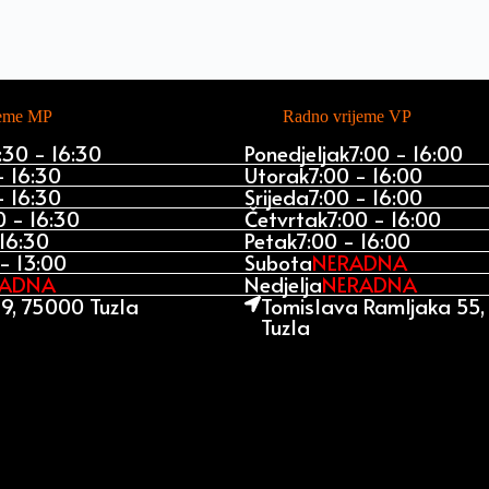
jeme MP
Radno vrijeme VP
:30 - 16:30
Ponedjeljak
7:00 - 16:00
- 16:30
Utorak
7:00 - 16:00
- 16:30
Srijeda
7:00 - 16:00
0 - 16:30
Četvrtak
7:00 - 16:00
 16:30
Petak
7:00 - 16:00
- 13:00
Subota
NERADNA
RADNA
Nedjelja
NERADNA
9, 75000 Tuzla
Tomislava Ramljaka 55
Tuzla