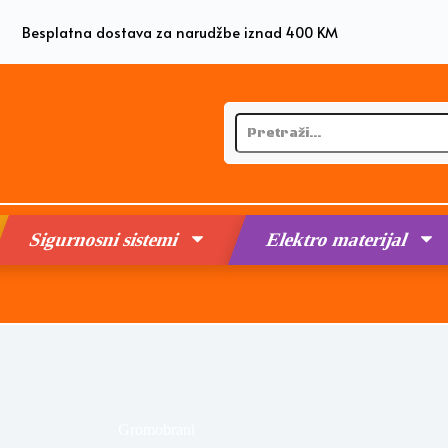
Besplatna dostava za narudžbe iznad 400 KM
Sigurnosni sistemi
Elektro materijal
Gromobrani