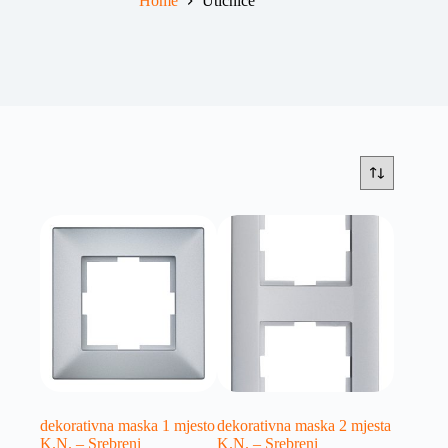
Home
Utičnice
dekorativna maska 1 mjesto
dekorativna maska 2 mjesta
K.N. – Srebreni
K.N. – Srebreni