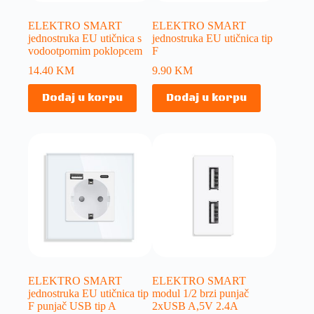
ELEKTRO SMART
ELEKTRO SMART
jednostruka EU utičnica s
jednostruka EU utičnica tip
vodootpornim poklopcem
F
14.40
KM
9.90
KM
Dodaj u korpu
Dodaj u korpu
ELEKTRO SMART
ELEKTRO SMART
jednostruka EU utičnica tip
modul 1/2 brzi punjač
F punjač USB tip A
2xUSB A,5V 2.4A