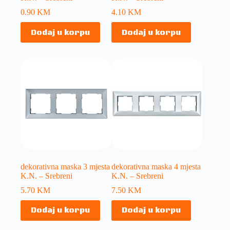
0.90
KM
4.10
KM
Dodaj u korpu
Dodaj u korpu
dekorativna maska 3 mjesta
dekorativna maska 4 mjesta
K.N. – Srebreni
K.N. – Srebreni
5.70
KM
7.50
KM
Dodaj u korpu
Dodaj u korpu