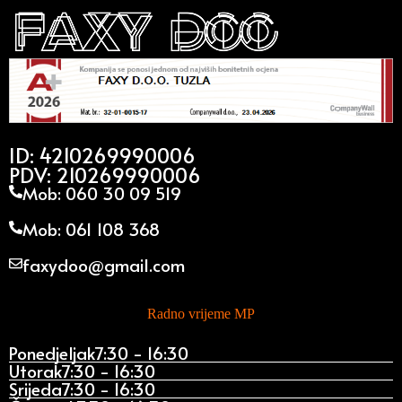
ID: 4210269990006
PDV: 210269990006
Mob: 060 30 09 519
Mob: 061 108 368
faxydoo@gmail.com
Radno vrijeme MP
Ponedjeljak
7:30 - 16:30
Utorak
7:30 - 16:30
Srijeda
7:30 - 16:30