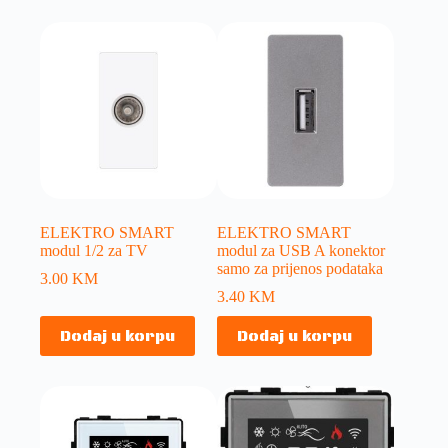
ELEKTRO SMART
ELEKTRO SMART
modul 1/2 za TV
modul za USB A konektor
samo za prijenos podataka
3.00
KM
3.40
KM
Dodaj u korpu
Dodaj u korpu