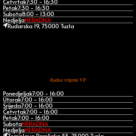
Četvrtak
7:30 - 16:30
Petak
7:30 - 16:30
Subota
8:00 - 13:00
Nedjelja
NERADNA
Rudarska 19, 75000 Tuzla
Radno vrijeme VP
Ponedjeljak
7:00 - 16:00
Utorak
7:00 - 16:00
Srijeda
7:00 - 16:00
Četvrtak
7:00 - 16:00
Petak
7:00 - 16:00
Subota
NERADNA
Nedjelja
NERADNA
Tomislava Ramljaka 55, 75000 Tuzla