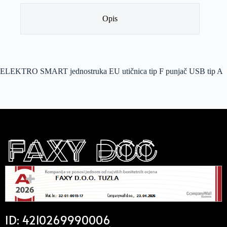
Opis
ELEKTRO SMART jednostruka EU utičnica tip F punjač USB tip A
ID: 4210269990006