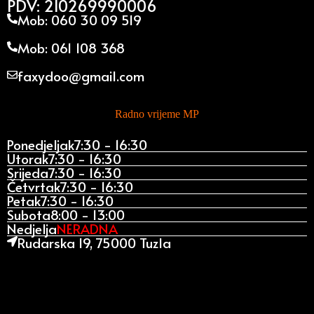
PDV: 210269990006
Mob: 060 30 09 519
Mob: 061 108 368
faxydoo@gmail.com
Radno vrijeme MP
Ponedjeljak
7:30 - 16:30
Utorak
7:30 - 16:30
Srijeda
7:30 - 16:30
Četvrtak
7:30 - 16:30
Petak
7:30 - 16:30
Subota
8:00 - 13:00
Nedjelja
NERADNA
Rudarska 19, 75000 Tuzla