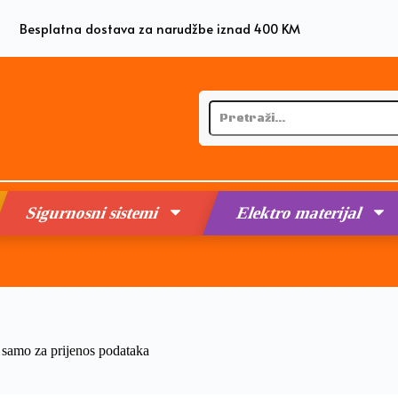
Besplatna dostava za narudžbe iznad 400 KM
Sigurnosni sistemi
Elektro materijal
mo za prijenos podataka