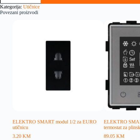
Kategorija:
Utičnice
Povezani proizvodi
ELEKTRO SMART modul 1/2 za EURO
ELEKTRO SMART
utičnicu
termostat za plinsk
3.20
KM
89.05
KM