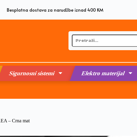
Besplatna dostava za narudžbe iznad 400 KM
Sigurnosni sistemi
Elektro materijal
REA – Crna mat