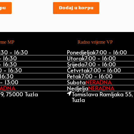
rpu
Dodaj u korpu
jeme MP
Radno vrijeme VP
:30 - 16:30
Ponedjeljak
7:00 - 16:00
- 16:30
Utorak
7:00 - 16:00
- 16:30
Srijeda
7:00 - 16:00
0 - 16:30
Četvrtak
7:00 - 16:00
 16:30
Petak
7:00 - 16:00
- 13:00
Subota
NERADNA
RADNA
Nedjelja
NERADNA
9, 75000 Tuzla
Tomislava Ramljaka 55
Tuzla