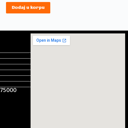
Dodaj u korpu
, 75000