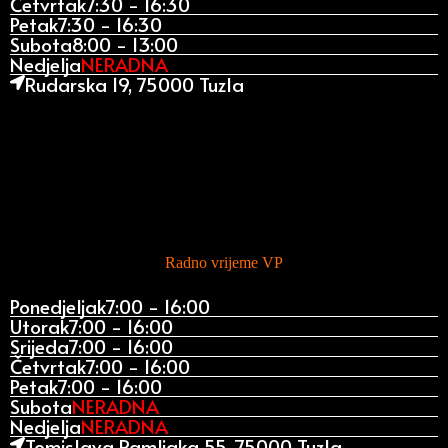
Četvrtak
7:30 - 16:30
Petak
7:30 - 16:30
Subota
8:00 - 13:00
Nedjelja
NERADNA
Rudarska 19, 75000 Tuzla
Radno vrijeme VP
Ponedjeljak
7:00 - 16:00
Utorak
7:00 - 16:00
Srijeda
7:00 - 16:00
Četvrtak
7:00 - 16:00
Petak
7:00 - 16:00
Subota
NERADNA
Nedjelja
NERADNA
Tomislava Ramljaka 55, 75000 Tuzla