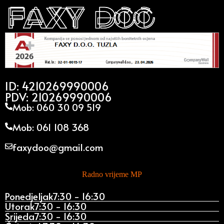
ID: 4210269990006
PDV: 210269990006
Mob: 060 30 09 519
Mob: 061 108 368
faxydoo@gmail.com
Radno vrijeme MP
Ponedjeljak
7:30 - 16:30
Utorak
7:30 - 16:30
Srijeda
7:30 - 16:30