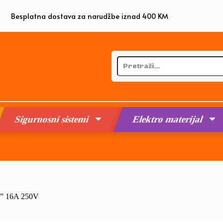
Besplatna dostava za narudžbe iznad 400 KM
Sigurnosni sistemi
Elektro materijal
L” 16A 250V