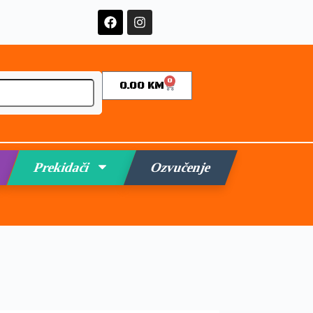
0
0.00
KM
Prekidači
Ozvučenje