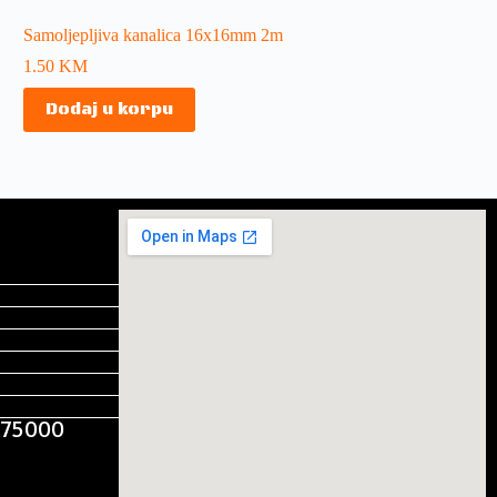
Samoljepljiva kanalica 16x16mm 2m
1.50
KM
Dodaj u korpu
, 75000