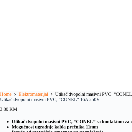
Home
Elektromaterijal
Utikač dvopolni masivni PVC, “CONE
Utikač dvopolni masivni PVC, “CONEL” 16A 250V
3.80
KM
Utikač dvopolni masivni PVC, “CONEL” sa kontaktom za u
Mogućnost ugradnje kabla prečnika 11mm