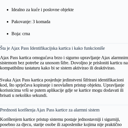
Idealno za kuće i poslovne objekte
Pakovanje: 3 komada
Boja: crna
Šta je Ajax Pass Identifikacijska kartica i kako funkcioniše
Ajax Pass kartica omogućava brzo i sigurno upravljanje Ajax alarmnim
sistemom bez potrebe za unosom šifre. Dovoljno je prisloniti karticu na
kompatibilnu tastaturu kako bi se sistem aktivirao ili deaktivirao.
Svaka Ajax Pass kartica posjeduje jedinstveni šifrirani identifikacioni
kod, što sprječava kopiranje i neovlašten pristup objektu. Upravljanje
korisnicima vrši se putem aplikacije gdje se kartice mogu dodavati ili
brisati u nekoliko sekundi.
Prednosti korištenja Ajax Pass kartice za alarmni sistem
Korištenjem kartice pristup sistemu postaje jednostavniji i sigurniji,
posebno za djecu, starije osobe ili zaposlenike kojima nije praktično