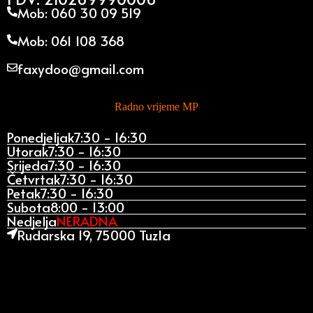
Mob: 060 30 09 519
Mob: 061 108 368
faxydoo@gmail.com
Radno vrijeme MP
Ponedjeljak
7:30 - 16:30
Utorak
7:30 - 16:30
Srijeda
7:30 - 16:30
Četvrtak
7:30 - 16:30
Petak
7:30 - 16:30
Subota
8:00 - 13:00
Nedjelja
NERADNA
Rudarska 19, 75000 Tuzla