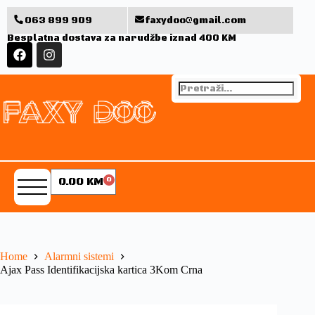
063 899 909
faxydoo@gmail.com
Besplatna dostava za narudžbe iznad 400 KM
0.00
KM
0
Home
Alarmni sistemi
Ajax Pass Identifikacijska kartica 3Kom Crna