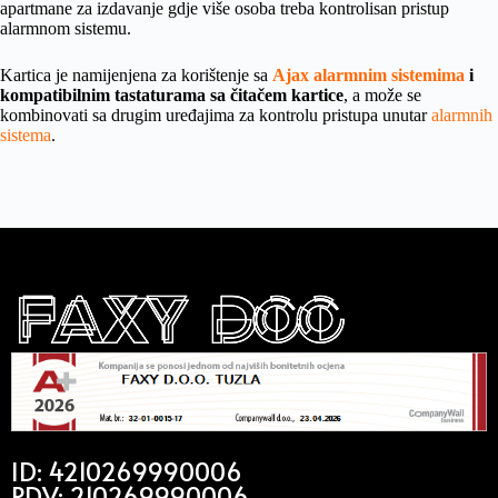
apartmane za izdavanje gdje više osoba treba kontrolisan pristup
alarmnom sistemu.
Kartica je namijenjena za korištenje sa
Ajax alarmnim sistemima
i
kompatibilnim tastaturama sa čitačem kartice
, a može se
kombinovati sa drugim uređajima za kontrolu pristupa unutar
alarmnih
sistema
.
ID: 4210269990006
PDV: 210269990006