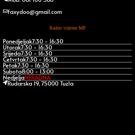
faxydoo@gmail.com
Radno vrijeme MP
Ponedjeljak
7:30 - 16:30
Utorak
7:30 - 16:30
Srijeda
7:30 - 16:30
Četvrtak
7:30 - 16:30
Petak
7:30 - 16:30
Subota
8:00 - 13:00
Nedjelja
NERADNA
Rudarska 19, 75000 Tuzla