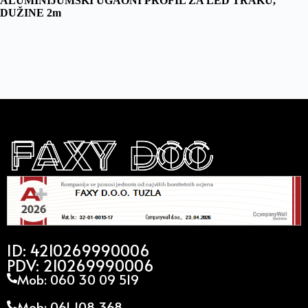
ALUMINIJUMSKI UGAONI PROFIL ZA LED TRAKU,
DUŽINE 2m
ID: 4210269990006
PDV: 210269990006
Mob: 060 30 09 519
Mob: 061 108 368