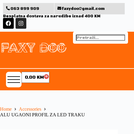
063 899 909
faxydoo@gmail.com
Besplatna dostava za narudžbe iznad 400 KM
0.00
KM
0
Home
Accessories
ALU UGAONI PROFIL ZA LED TRAKU