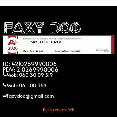
ID: 4210269990006
PDV: 210269990006
Mob: 060 30 09 519
Mob: 061 108 368
faxydoo@gmail.com
Radno vrijeme MP