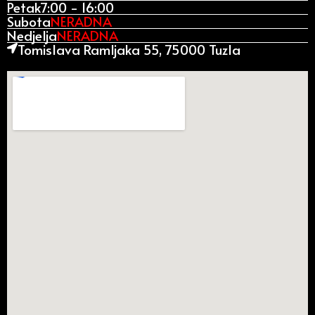
Petak
7:00 - 16:00
Subota
NERADNA
Nedjelja
NERADNA
Tomislava Ramljaka 55, 75000 Tuzla