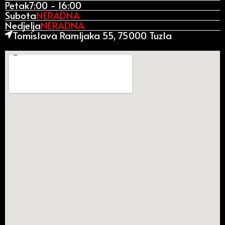
Petak
7:00 - 16:00
Subota
NERADNA
Nedjelja
NERADNA
Tomislava Ramljaka 55, 75000 Tuzla