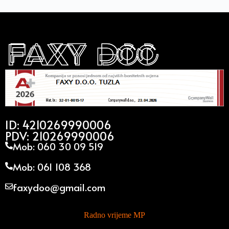
ID: 4210269990006
PDV: 210269990006
Mob: 060 30 09 519
Mob: 061 108 368
faxydoo@gmail.com
Radno vrijeme MP