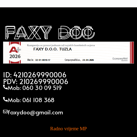
ID: 4210269990006
PDV: 210269990006
Mob: 060 30 09 519
Mob: 061 108 368
faxydoo@gmail.com
Radno vrijeme MP