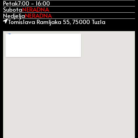
Petak
7:00 - 16:00
Subota
NERADNA
Nedjelja
NERADNA
Tomislava Ramljaka 55, 75000 Tuzla