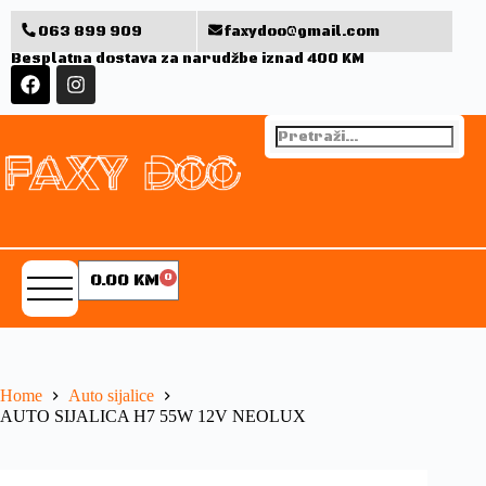
063 899 909
faxydoo@gmail.com
Besplatna dostava za narudžbe iznad 400 KM
0.00
KM
0
Home
Auto sijalice
AUTO SIJALICA H7 55W 12V NEOLUX