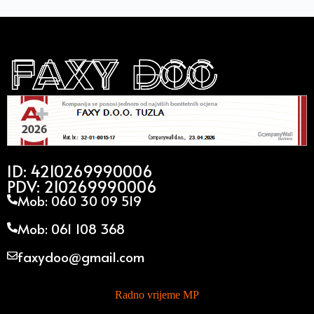
ID: 4210269990006
PDV: 210269990006
Mob: 060 30 09 519
Mob: 061 108 368
faxydoo@gmail.com
Radno vrijeme MP