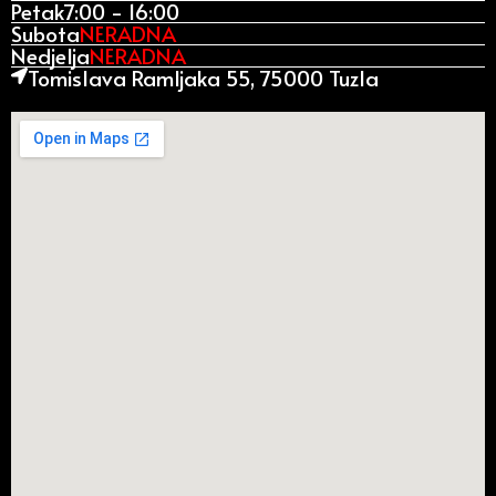
Petak
7:00 - 16:00
Subota
NERADNA
Nedjelja
NERADNA
Tomislava Ramljaka 55, 75000 Tuzla