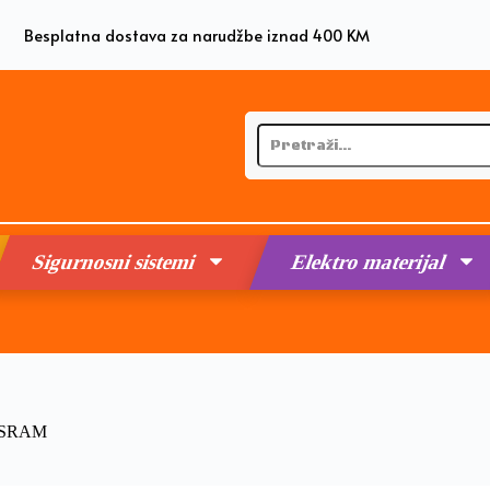
Besplatna dostava za narudžbe iznad 400 KM
Sigurnosni sistemi
Elektro materijal
OSRAM