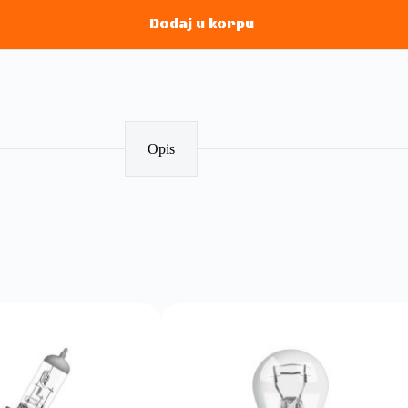
Dodaj u korpu
Opis