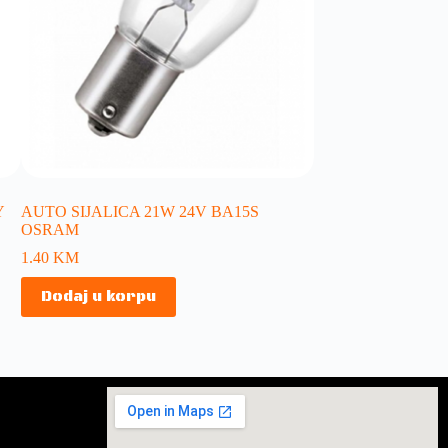
Y
AUTO SIJALICA 21W 24V BA15S
OSRAM
1.40
KM
Dodaj u korpu