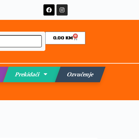
0
0.00
KM
Prekidači
Ozvučenje