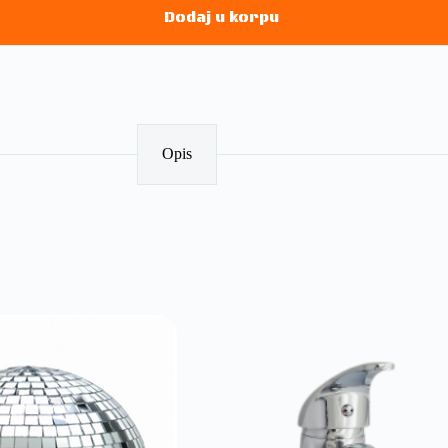
Dodaj u korpu
Opis