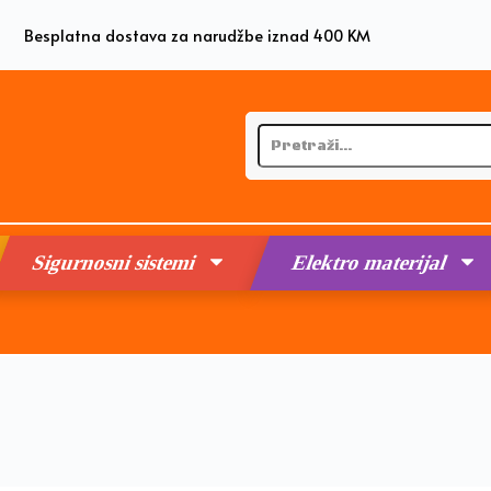
Besplatna dostava za narudžbe iznad 400 KM
Sigurnosni sistemi
Elektro materijal