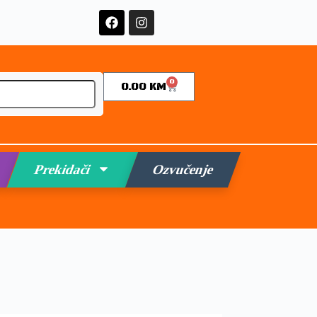
0
0.00
KM
Prekidači
Ozvučenje