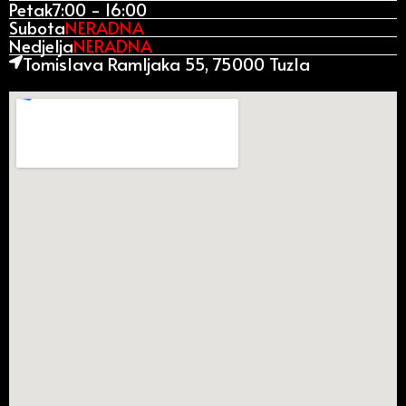
Petak
7:00 - 16:00
Subota
NERADNA
Nedjelja
NERADNA
Tomislava Ramljaka 55, 75000 Tuzla