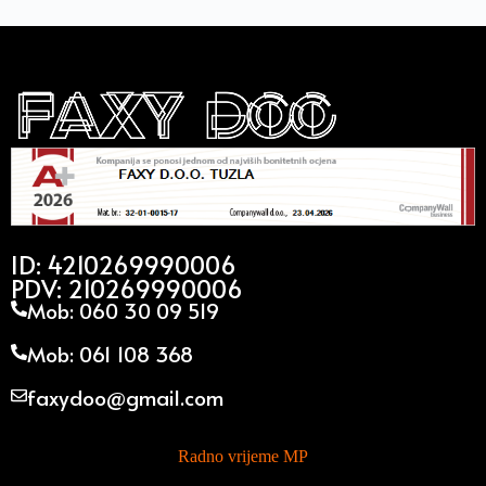
ID: 4210269990006
PDV: 210269990006
Mob: 060 30 09 519
Mob: 061 108 368
faxydoo@gmail.com
Radno vrijeme MP