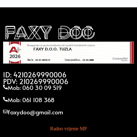
ID: 4210269990006
PDV: 210269990006
Mob: 060 30 09 519
Mob: 061 108 368
faxydoo@gmail.com
Radno vrijeme MP