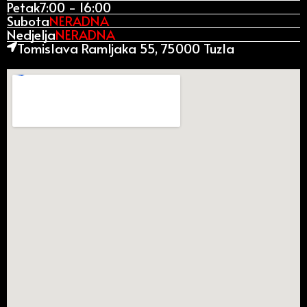
Petak
7:00 - 16:00
Subota
NERADNA
Nedjelja
NERADNA
Tomislava Ramljaka 55, 75000 Tuzla