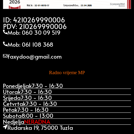
ID: 4210269990006
PDV: 210269990006
Mob: 060 30 09 519
Mob: 061 108 368
faxydoo@gmail.com
Radno vrijeme MP
Ponedjeljak
7:30 - 16:30
Utorak
7:30 - 16:30
Srijeda
7:30 - 16:30
Četvrtak
7:30 - 16:30
Petak
7:30 - 16:30
Subota
8:00 - 13:00
Nedjelja
NERADNA
Rudarska 19, 75000 Tuzla