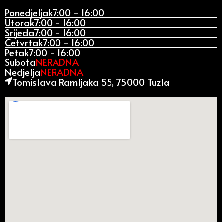
Ponedjeljak
7:00 - 16:00
Utorak
7:00 - 16:00
Srijeda
7:00 - 16:00
Četvrtak
7:00 - 16:00
Petak
7:00 - 16:00
Subota
NERADNA
Nedjelja
NERADNA
Tomislava Ramljaka 55, 75000 Tuzla