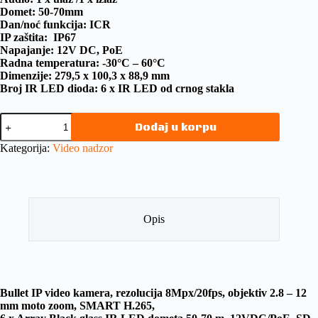
Domet: 50-70mm
Dan/noć funkcija: ICR
IP zaštita: IP67
Napajanje: 12V DC, PoE
Radna temperatura: -30°C – 60°C
Dimenzije: 279,5 x 100,3 x 88,9 mm
Broj IR LED dioda: 6 x IR LED od crnog stakla
Dodaj u korpu
Kategorija:
Video nadzor
Opis
Bullet IP video kamera, rezolucija 8Mpx/20fps, objektiv 2.8 – 12
mm moto zoom, SMART H.265,