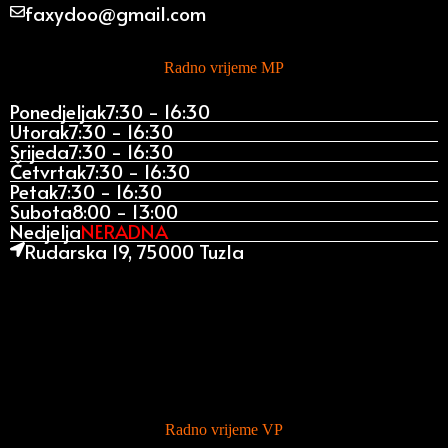
faxydoo@gmail.com
Radno vrijeme MP
Ponedjeljak
7:30 - 16:30
Utorak
7:30 - 16:30
Srijeda
7:30 - 16:30
Četvrtak
7:30 - 16:30
Petak
7:30 - 16:30
Subota
8:00 - 13:00
Nedjelja
NERADNA
Rudarska 19, 75000 Tuzla
Radno vrijeme VP