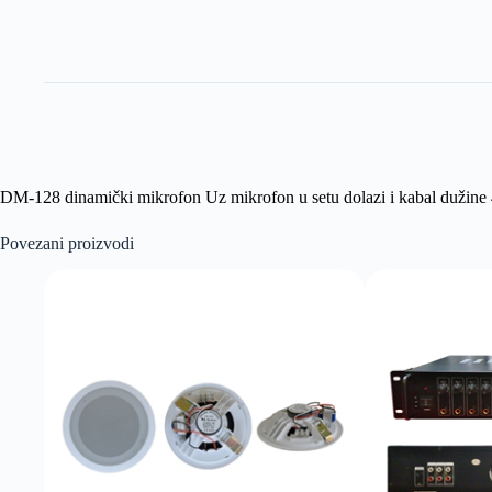
DM-128 dinamički mikrofon Uz mikrofon u setu dolazi i kabal dužin
Povezani proizvodi