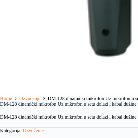
Home
Ozvučenje
DM-128 dinamički mikrofon Uz mikrofon u se
DM-128 dinamički mikrofon Uz mikrofon u setu dolazi i kabal dužin
DM-128 dinamički mikrofon Uz mikrofon u setu dolazi i kabal dužin
Kategorija:
Ozvučenje