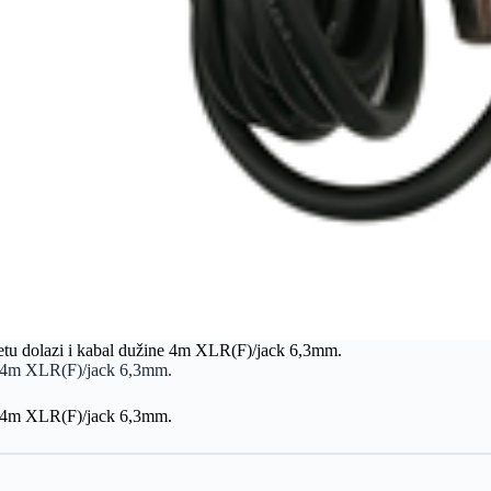
tu dolazi i kabal dužine 4m XLR(F)/jack 6,3mm.
e 4m XLR(F)/jack 6,3mm.
e 4m XLR(F)/jack 6,3mm.