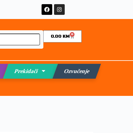
0
0.00
KM
Prekidači
Ozvučenje