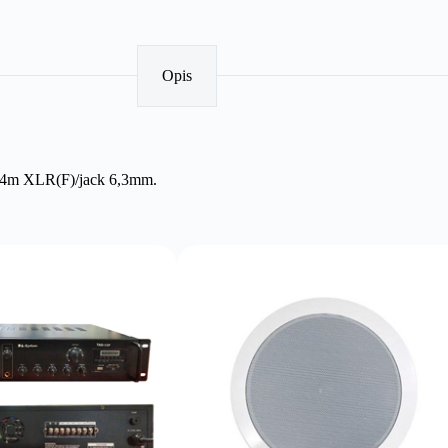
Opis
e 4m XLR(F)/jack 6,3mm.