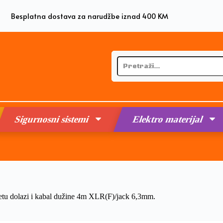
Besplatna dostava za narudžbe iznad 400 KM
Sigurnosni sistemi
Elektro materijal
tu dolazi i kabal dužine 4m XLR(F)/jack 6,3mm.