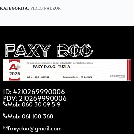
KATEGORIJA:
VIDEO NADZOR
ID: 4210269990006
PDV: 210269990006
Mob: 060 30 09 519
Mob: 061 108 368
faxydoo@gmail.com