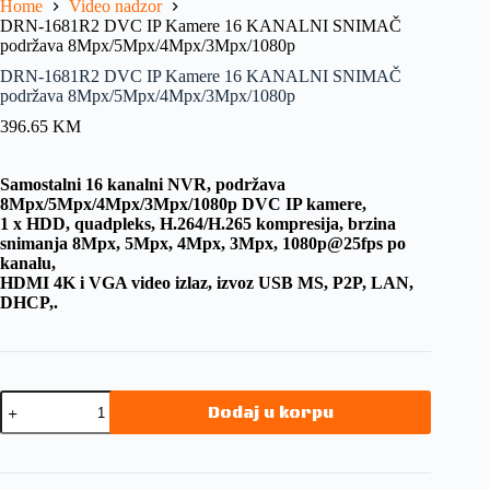
Home
Video nadzor
DRN-1681R2 DVC IP Kamere 16 KANALNI SNIMAČ
podržava 8Mpx/5Mpx/4Mpx/3Mpx/1080p
DRN-1681R2 DVC IP Kamere 16 KANALNI SNIMAČ
podržava 8Mpx/5Mpx/4Mpx/3Mpx/1080p
396.65
KM
Samostalni 16 kanalni NVR, podržava
8Mpx/5Mpx/4Mpx/3Mpx/1080p DVC IP kamere,
1 x HDD, quadpleks, H.264/H.265 kompresija, brzina
snimanja 8Mpx, 5Mpx, 4Mpx, 3Mpx, 1080p@25fps po
kanalu,
HDMI 4K i VGA video izlaz, izvoz USB MS, P2P, LAN,
DHCP,.
Dodaj u korpu