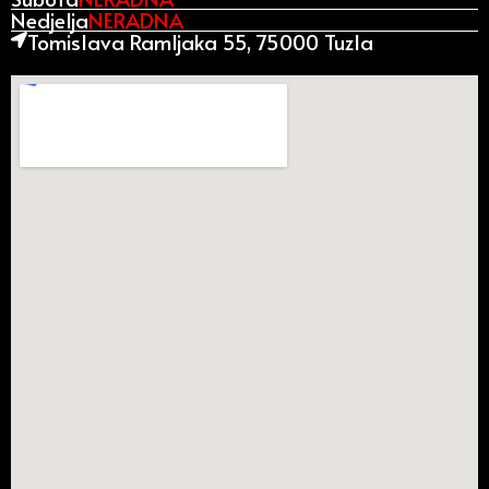
Nedjelja
NERADNA
Tomislava Ramljaka 55, 75000 Tuzla