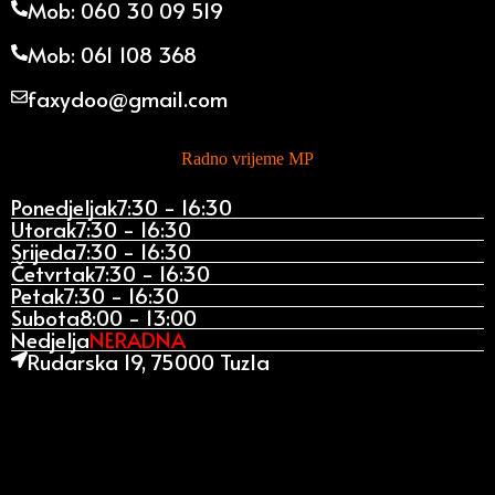
Mob: 060 30 09 519
Mob: 061 108 368
faxydoo@gmail.com
Radno vrijeme MP
Ponedjeljak
7:30 - 16:30
Utorak
7:30 - 16:30
Srijeda
7:30 - 16:30
Četvrtak
7:30 - 16:30
Petak
7:30 - 16:30
Subota
8:00 - 13:00
Nedjelja
NERADNA
Rudarska 19, 75000 Tuzla