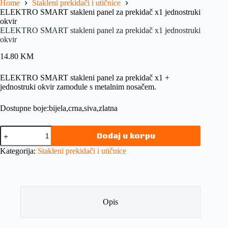
Home
Stakleni prekidači i utičnice
ELEKTRO SMART stakleni panel za prekidač x1 jednostruki
okvir
ELEKTRO SMART stakleni panel za prekidač x1 jednostruki
okvir
14.80
KM
ELEKTRO SMART stakleni panel za prekidač x1 +
jednostruki okvir zamodule s metalnim nosačem.
Dostupne boje:bijela,crna,siva,zlatna
Dodaj u korpu
Kategorija:
Stakleni prekidači i utičnice
Opis