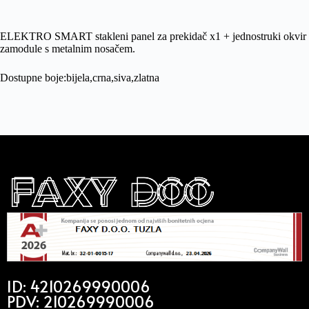
ELEKTRO SMART stakleni panel za prekidač x1 + jednostruki okvir
zamodule s metalnim nosačem.
Dostupne boje:bijela,crna,siva,zlatna
ID: 4210269990006
PDV: 210269990006