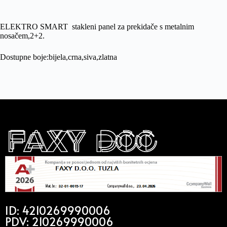
ELEKTRO SMART stakleni panel za prekidače s metalnim
nosačem,2+2.
Dostupne boje:bijela,crna,siva,zlatna
ID: 4210269990006
PDV: 210269990006