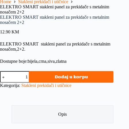
Home
Stakleni prekidači i utičnice
ELEKTRO SMART stakleni panel za prekidače s metalnim
nosačem 2+2
ELEKTRO SMART stakleni panel za prekidače s metalnim
nosačem 2+2
12.90
KM
ELEKTRO SMART stakleni panel za prekidače s metalnim
nosačem,2+2.
Dostupne boje:bijela,crna,siva,zlatna
Dodaj u korpu
Kategorija:
Stakleni prekidači i utičnice
Opis