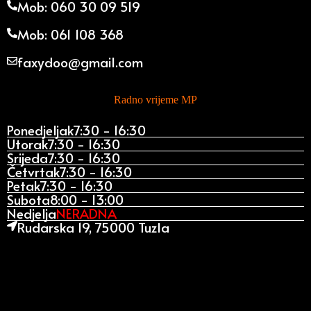
Mob: 060 30 09 519
Mob: 061 108 368
faxydoo@gmail.com
Radno vrijeme MP
Ponedjeljak
7:30 - 16:30
Utorak
7:30 - 16:30
Srijeda
7:30 - 16:30
Četvrtak
7:30 - 16:30
Petak
7:30 - 16:30
Subota
8:00 - 13:00
Nedjelja
NERADNA
Rudarska 19, 75000 Tuzla