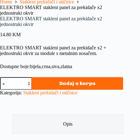
Home
Stakleni prekidači i utičnice
ELEKTRO SMART stakleni panel za prekidače x2
jednostruki okvir
ELEKTRO SMART stakleni panel za prekidače x2
jednostruki okvir
14.80
KM
ELEKTRO SMART stakleni panel za prekidače x2 +
jednostruki okvir za module s metalnim nosačem.
Dostupne boje:bijela,crna,siva,zlatna
Dodaj u korpu
Kategorija:
Stakleni prekidači i utičnice
Opis