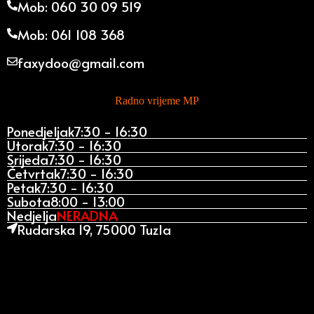
Mob: 060 30 09 519
Mob: 061 108 368
faxydoo@gmail.com
Radno vrijeme MP
Ponedjeljak
7:30 - 16:30
Utorak
7:30 - 16:30
Srijeda
7:30 - 16:30
Četvrtak
7:30 - 16:30
Petak
7:30 - 16:30
Subota
8:00 - 13:00
Nedjelja
NERADNA
Rudarska 19, 75000 Tuzla