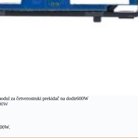
 za četverostruki prekidač na dodir600W
600W
600W.