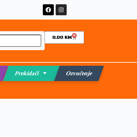
0
0.00
KM
Prekidači
Ozvučenje