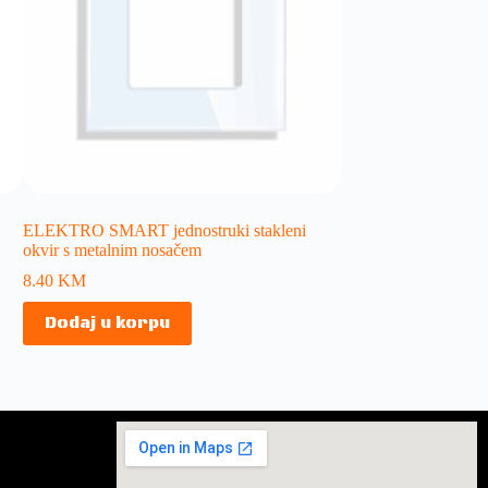
ELEKTRO SMART jednostruki stakleni
okvir s metalnim nosačem
8.40
KM
Dodaj u korpu