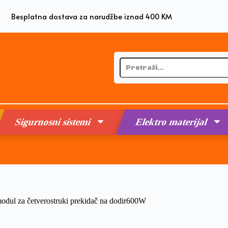
Besplatna dostava za narudžbe iznad 400 KM
Sigurnosni sistemi
Elektro materijal
 za četverostruki prekidač na dodir600W