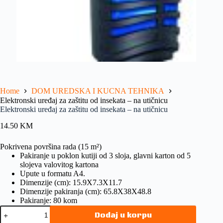
Home
DOM UREDSKA I KUCNA TEHNIKA
Elektronski uređaj za zaštitu od insekata – na utičnicu
Elektronski uređaj za zaštitu od insekata – na utičnicu
14.50
KM
Pokrivena površina rada (15 m²)
Pakiranje u poklon kutiji od 3 sloja, glavni karton od 5
slojeva valovitog kartona
Upute u formatu A4.
Dimenzije (cm): 15.9X7.3X11.7
Dimenzije pakiranja (cm): 65.8X38X48.8
Pakiranje: 80 kom
Dodaj u korpu