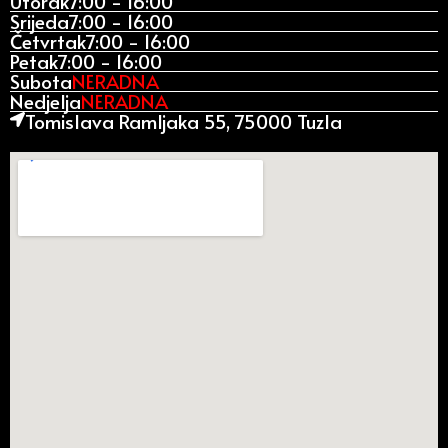
Utorak
7:00 - 16:00
Srijeda
7:00 - 16:00
Četvrtak
7:00 - 16:00
Petak
7:00 - 16:00
Subota
NERADNA
Nedjelja
NERADNA
Tomislava Ramljaka 55, 75000 Tuzla