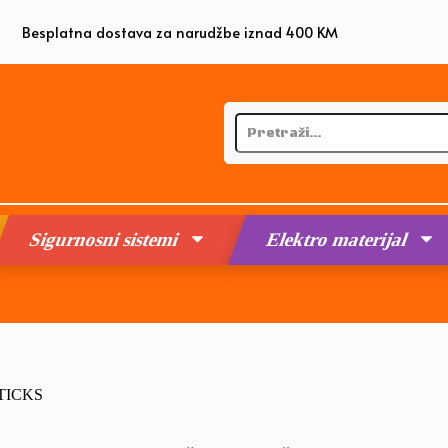
Besplatna dostava za narudžbe iznad 400 KM
Sigurnosni sistemi
Elektro materijal
OSTICKS