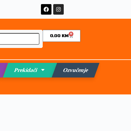
0
0.00
KM
Prekidači
Ozvučenje