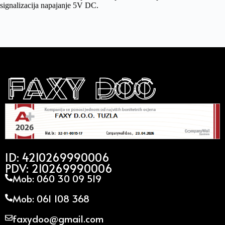
signalizacija napajanje 5V DC.
ID: 4210269990006
PDV: 210269990006
Mob: 060 30 09 519
Mob: 061 108 368
faxydoo@gmail.com