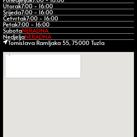
Utorak
7:00 - 16:00
Srijeda
7:00 - 16:00
Četvrtak
7:00 - 16:00
Petak
7:00 - 16:00
Subota
NERADNA
Nedjelja
NERADNA
Tomislava Ramljaka 55, 75000 Tuzla