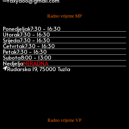
faxydoo@gmail.com
Radno vrijeme MP
Ponedjeljak
7:30 - 16:30
Utorak
7:30 - 16:30
Srijeda
7:30 - 16:30
Četvrtak
7:30 - 16:30
Petak
7:30 - 16:30
Subota
8:00 - 13:00
Nedjelja
NERADNA
Rudarska 19, 75000 Tuzla
Radno vrijeme VP