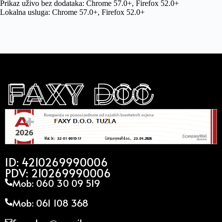
Prikaz uživo bez dodataka: Chrome 57.0+, Firefox 52.0+
Lokalna usluga: Chrome 57.0+, Firefox 52.0+
ID: 4210269990006
PDV: 210269990006
Mob: 060 30 09 519
Mob: 061 108 368