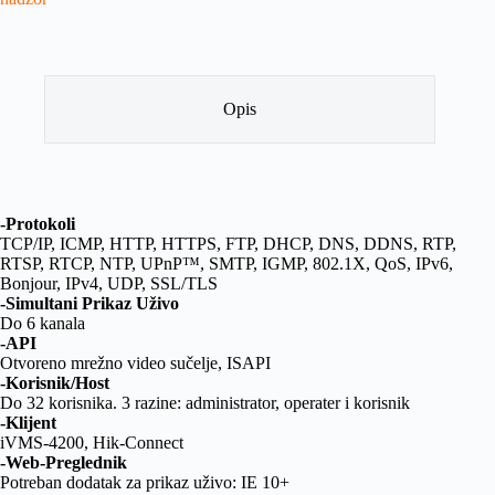
Opis
-Protokoli
TCP/IP, ICMP, HTTP, HTTPS, FTP, DHCP, DNS, DDNS, RTP,
RTSP, RTCP, NTP, UPnP™, SMTP, IGMP, 802.1X, QoS, IPv6,
Bonjour, IPv4, UDP, SSL/TLS
-Simultani Prikaz Uživo
Do 6 kanala
-API
Otvoreno mrežno video sučelje, ISAPI
-Korisnik/Host
Do 32 korisnika. 3 razine: administrator, operater i korisnik
-Klijent
iVMS-4200, Hik-Connect
-Web-Preglednik
Potreban dodatak za prikaz uživo: IE 10+