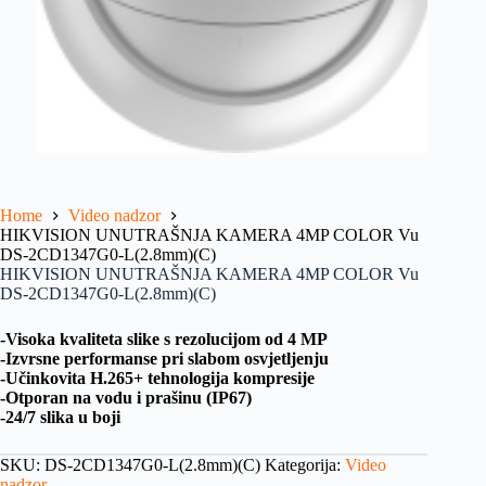
Home
Video nadzor
HIKVISION UNUTRAŠNJA KAMERA 4MP COLOR Vu
DS-2CD1347G0-L(2.8mm)(C)
HIKVISION UNUTRAŠNJA KAMERA 4MP COLOR Vu
DS-2CD1347G0-L(2.8mm)(C)
-Visoka kvaliteta slike s rezolucijom od 4 MP
-Izvrsne performanse pri slabom osvjetljenju
-Učinkovita H.265+ tehnologija kompresije
-Otporan na vodu i prašinu (IP67)
-24/7 slika u boji
SKU:
DS-2CD1347G0-L(2.8mm)(C)
Kategorija:
Video
nadzor