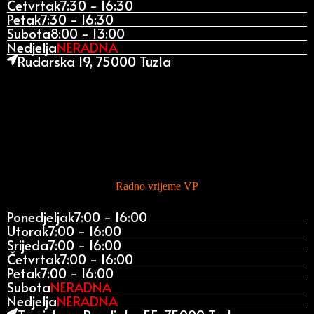
Četvrtak
7:30 - 16:30
Petak
7:30 - 16:30
Subota
8:00 - 13:00
Nedjelja
NERADNA
Rudarska 19, 75000 Tuzla
Radno vrijeme VP
Ponedjeljak
7:00 - 16:00
Utorak
7:00 - 16:00
Srijeda
7:00 - 16:00
Četvrtak
7:00 - 16:00
Petak
7:00 - 16:00
Subota
NERADNA
Nedjelja
NERADNA