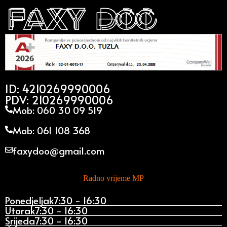
ID: 4210269990006
PDV: 210269990006
Mob: 060 30 09 519
Mob: 061 108 368
faxydoo@gmail.com
Radno vrijeme MP
Ponedjeljak
7:30 - 16:30
Utorak
7:30 - 16:30
Srijeda
7:30 - 16:30