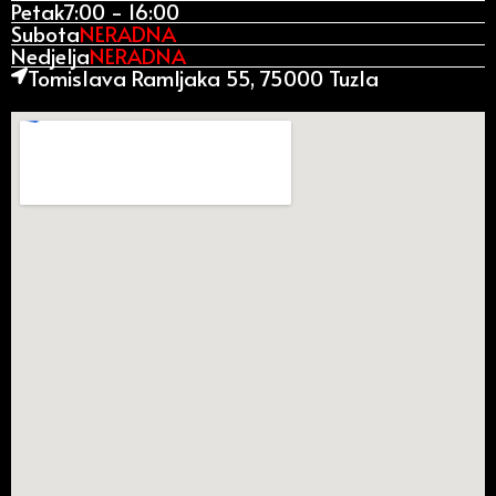
Petak
7:00 - 16:00
Subota
NERADNA
Nedjelja
NERADNA
Tomislava Ramljaka 55, 75000 Tuzla