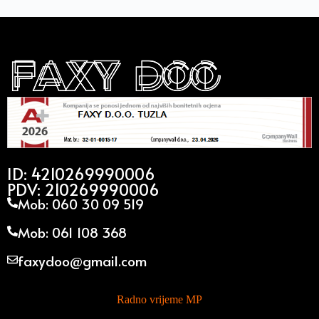
ID: 4210269990006
PDV: 210269990006
Mob: 060 30 09 519
Mob: 061 108 368
faxydoo@gmail.com
Radno vrijeme MP