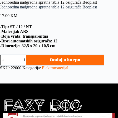
Jednoredna nadgradna spratna tabla 12 osigurača Beoplast
Jednoredna nadgradna spratna tabla 12 osigurača Beoplast
17.00
KM
-Tip: ST / 12 / NT
-Materijal: ABS
-Boja vrata: transparentna
-Broj automatskih osigurača: 12
-Dimenzije: 32,5 x 20 x 10,5 cm
Dodaj u korpu
SKU:
22000
Kategorija:
Elektromaterijal