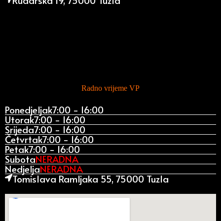
Rudarska 19, 75000 Tuzla
Radno vrijeme VP
Ponedjeljak
7:00 - 16:00
Utorak
7:00 - 16:00
Srijeda
7:00 - 16:00
Četvrtak
7:00 - 16:00
Petak
7:00 - 16:00
Subota
NERADNA
Nedjelja
NERADNA
Tomislava Ramljaka 55, 75000 Tuzla