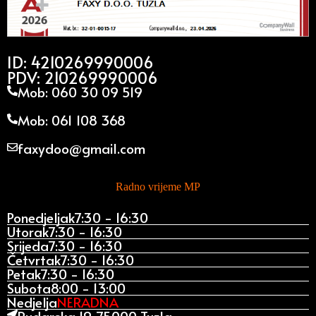
ID: 4210269990006
PDV: 210269990006
Mob: 060 30 09 519
Mob: 061 108 368
faxydoo@gmail.com
Radno vrijeme MP
Ponedjeljak
7:30 - 16:30
Utorak
7:30 - 16:30
Srijeda
7:30 - 16:30
Četvrtak
7:30 - 16:30
Petak
7:30 - 16:30
Subota
8:00 - 13:00
Nedjelja
NERADNA