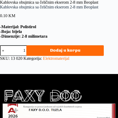
Kablovska obujmica sa čeličnim ekserom 2-8 mm Beoplast
Kablovska obujmica sa čeličnim ekserom 2-8 mm Beoplast
0.10
KM
-Materijal: Polistirol
-Boja: bijela
-Dimenzije: 2-8 milimetara
Dodaj u korpu
SKU:
13 020
Kategorija:
Elektromaterijal