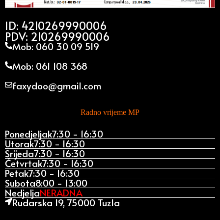
ID: 4210269990006
PDV: 210269990006
Mob: 060 30 09 519
Mob: 061 108 368
faxydoo@gmail.com
Radno vrijeme MP
Ponedjeljak
7:30 - 16:30
Utorak
7:30 - 16:30
Srijeda
7:30 - 16:30
Četvrtak
7:30 - 16:30
Petak
7:30 - 16:30
Subota
8:00 - 13:00
Nedjelja
NERADNA
Rudarska 19, 75000 Tuzla