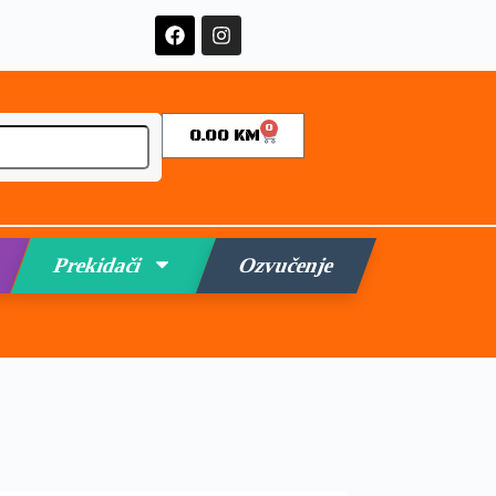
0
0.00
KM
Prekidači
Ozvučenje