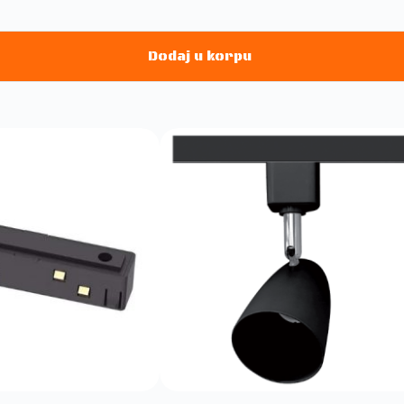
Dodaj u korpu