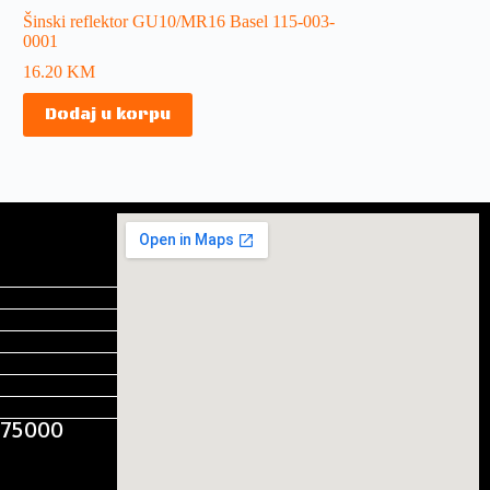
Šinski reflektor GU10/MR16 Basel 115-003-
0001
16.20
KM
Dodaj u korpu
, 75000