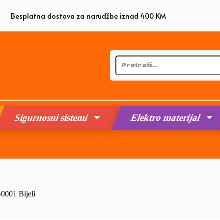
Besplatna dostava za narudžbe iznad 400 KM
Sigurnosni sistemi
Elektro materijal
-0001 Bijeli