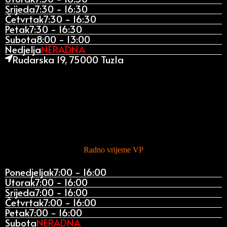
Srijeda
7:30 - 16:30
Četvrtak
7:30 - 16:30
Petak
7:30 - 16:30
Subota
8:00 - 13:00
Nedjelja
NERADNA
Rudarska 19, 75000 Tuzla
Radno vrijeme VP
Ponedjeljak
7:00 - 16:00
Utorak
7:00 - 16:00
Srijeda
7:00 - 16:00
Četvrtak
7:00 - 16:00
Petak
7:00 - 16:00
Subota
NERADNA