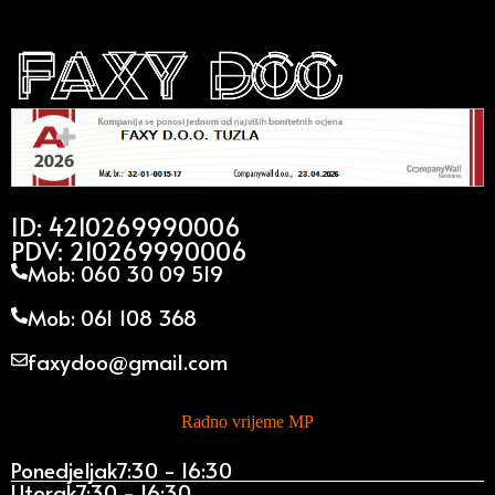
ID: 4210269990006
PDV: 210269990006
Mob: 060 30 09 519
Mob: 061 108 368
faxydoo@gmail.com
Radno vrijeme MP
Ponedjeljak
7:30 - 16:30
Utorak
7:30 - 16:30