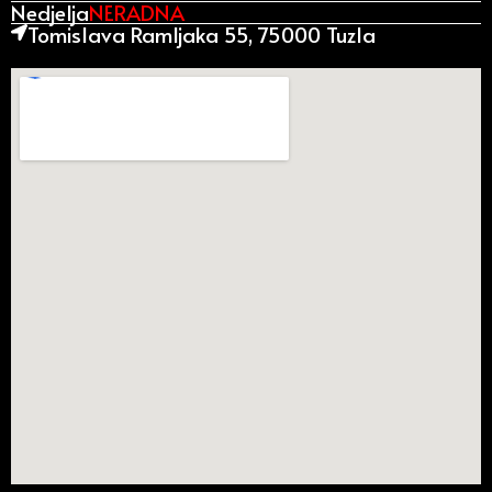
Nedjelja
NERADNA
Tomislava Ramljaka 55, 75000 Tuzla