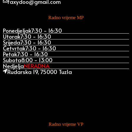
faxydoo@gmail.com
Radno vrijeme MP
Ponedjeljak
7:30 - 16:30
Utorak
7:30 - 16:30
Srijeda
7:30 - 16:30
Četvrtak
7:30 - 16:30
Petak
7:30 - 16:30
Subota
8:00 - 13:00
Nedjelja
NERADNA
Rudarska 19, 75000 Tuzla
Radno vrijeme VP