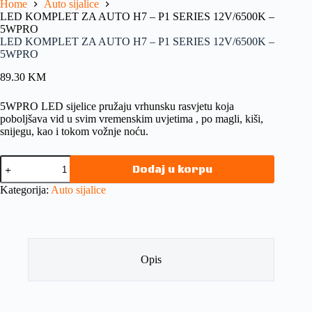
Home
Auto sijalice
LED KOMPLET ZA AUTO H7 – P1 SERIES 12V/6500K –
5WPRO
LED KOMPLET ZA AUTO H7 – P1 SERIES 12V/6500K –
5WPRO
89.30
KM
5WPRO LED sijelice pružaju vrhunsku rasvjetu koja
poboljšava vid u svim vremenskim uvjetima , po magli, kiši,
snijegu, kao i tokom vožnje noću.
Dodaj u korpu
Kategorija:
Auto sijalice
Opis