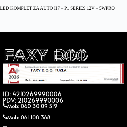
LED KOMPLET ZA AUTO H7 – P1 SERIES 12V – 5WPRO
ID: 4210269990006
PDV: 210269990006
Mob: 060 30 09 519
Mob: 061 108 368