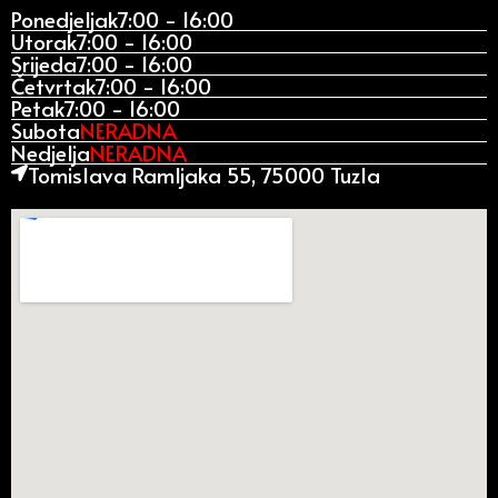
Ponedjeljak
7:00 - 16:00
Utorak
7:00 - 16:00
Srijeda
7:00 - 16:00
Četvrtak
7:00 - 16:00
Petak
7:00 - 16:00
Subota
NERADNA
Nedjelja
NERADNA
Tomislava Ramljaka 55, 75000 Tuzla