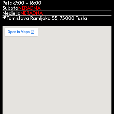
Petak
7:00 - 16:00
Subota
NERADNA
Nedjelja
NERADNA
Tomislava Ramljaka 55, 75000 Tuzla