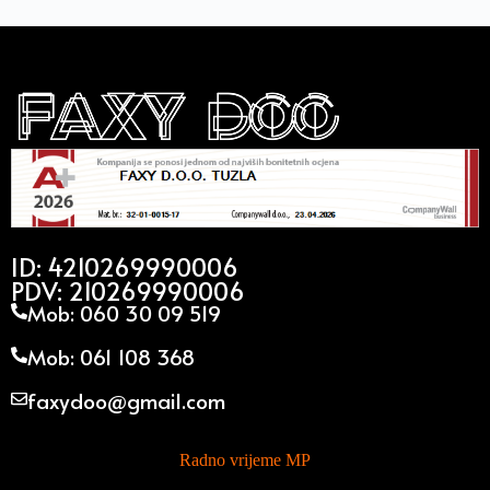
ID: 4210269990006
PDV: 210269990006
Mob: 060 30 09 519
Mob: 061 108 368
faxydoo@gmail.com
Radno vrijeme MP