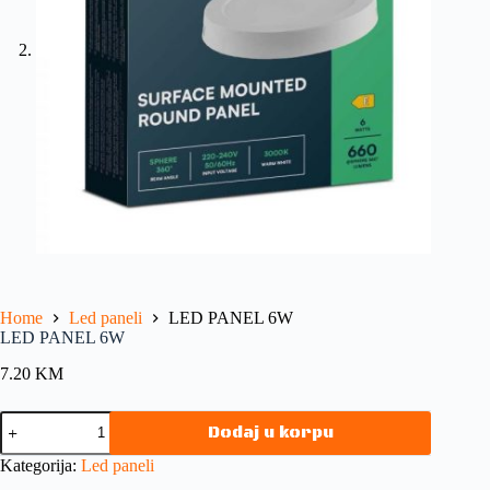
Home
Led paneli
LED PANEL 6W
LED PANEL 6W
7.20
KM
Dodaj u korpu
Kategorija:
Led paneli