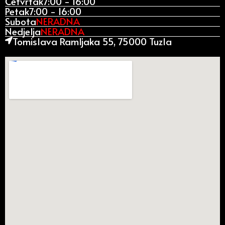
Četvrtak
7:00 - 16:00
Petak
7:00 - 16:00
Subota
NERADNA
Nedjelja
NERADNA
Tomislava Ramljaka 55, 75000 Tuzla