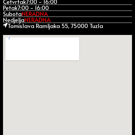
Četvrtak
7:00 - 16:00
Petak
7:00 - 16:00
Subota
NERADNA
Nedjelja
NERADNA
Tomislava Ramljaka 55, 75000 Tuzla