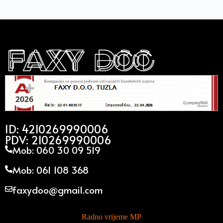
ID: 4210269990006
PDV: 210269990006
Mob: 060 30 09 519
Mob: 061 108 368
faxydoo@gmail.com
Radno vrijeme MP