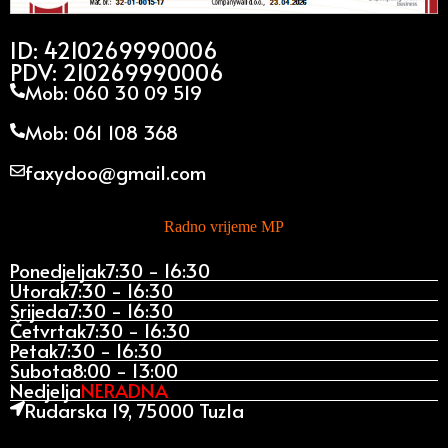
ID: 4210269990006
PDV: 210269990006
Mob: 060 30 09 519
Mob: 061 108 368
faxydoo@gmail.com
Radno vrijeme MP
Ponedjeljak
7:30 - 16:30
Utorak
7:30 - 16:30
Srijeda
7:30 - 16:30
Četvrtak
7:30 - 16:30
Petak
7:30 - 16:30
Subota
8:00 - 13:00
Nedjelja
NERADNA
Rudarska 19, 75000 Tuzla