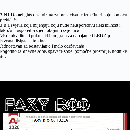
3IN1 Domelights dizajnirana za prebacivanje između tri boje pomoću
prekidača
3-u-1 svjetla koja mijenjaju boju nude neusporedivu fleksibilnost i
lakoću u usporedbi s jednobojnim svjetlima
Visokokvalitetni pokretački program za napajanje i LED čip
Izvrsna disipacija topline
Jednostavan za postavljanje i malo održavanja
Pogodno za dnevne sobe, spavaće sobe, pomoćne prostorije, hodnike
itd.