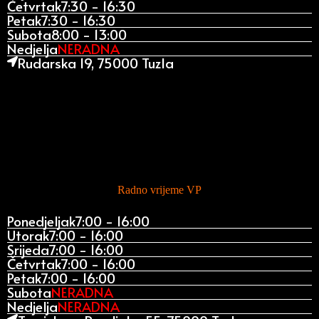
Četvrtak
7:30 - 16:30
Petak
7:30 - 16:30
Subota
8:00 - 13:00
Nedjelja
NERADNA
Rudarska 19, 75000 Tuzla
Radno vrijeme VP
Ponedjeljak
7:00 - 16:00
Utorak
7:00 - 16:00
Srijeda
7:00 - 16:00
Četvrtak
7:00 - 16:00
Petak
7:00 - 16:00
Subota
NERADNA
Nedjelja
NERADNA