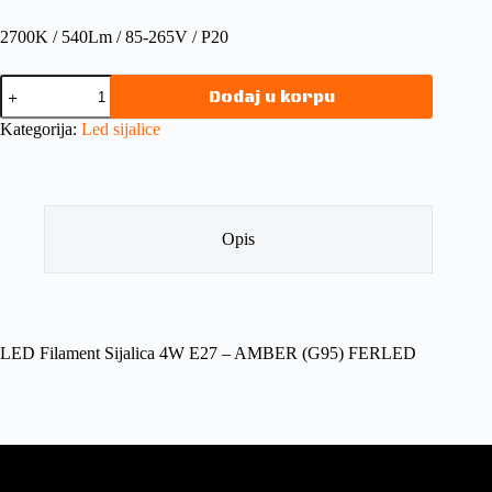
2700K / 540Lm / 85-265V / P20
Dodaj u korpu
Kategorija:
Led sijalice
Opis
LED Filament Sijalica 4W E27 – AMBER (G95) FERLED