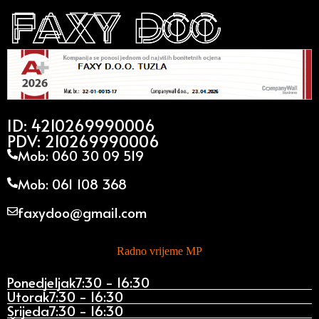
ID: 4210269990006
PDV: 210269990006
Mob: 060 30 09 519
Mob: 061 108 368
faxydoo@gmail.com
Radno vrijeme MP
Ponedjeljak
7:30 - 16:30
Utorak
7:30 - 16:30
Srijeda
7:30 - 16:30