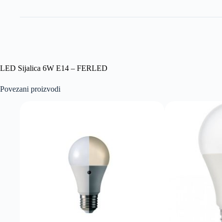
LED Sijalica 6W E14 – FERLED
Povezani proizvodi