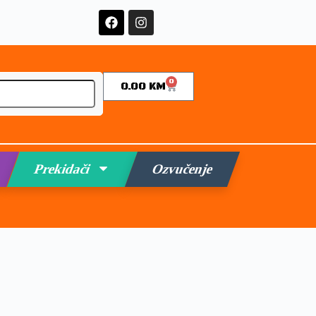
0
0.00
KM
Prekidači
Ozvučenje