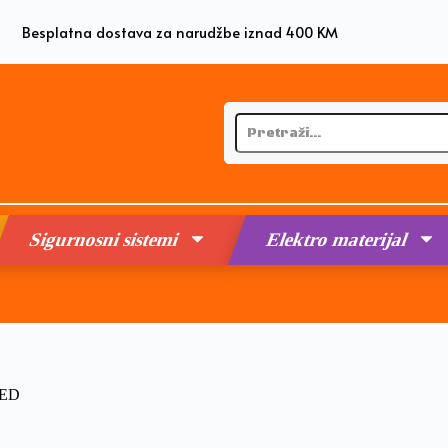
Besplatna dostava za narudžbe iznad 400 KM
Sigurnosni sistemi
Elektro materijal
LED