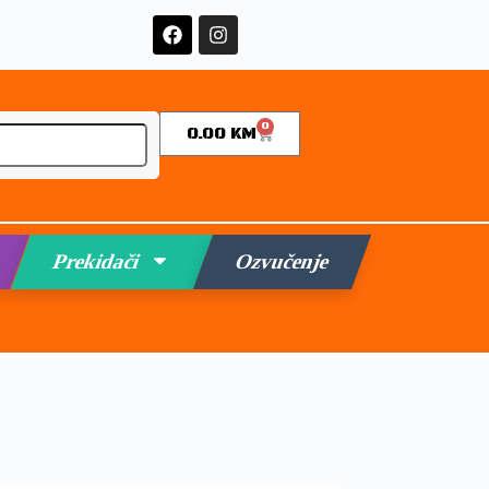
0
0.00
KM
Prekidači
Ozvučenje