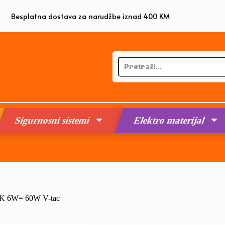
Besplatna dostava za narudžbe iznad 400 KM
Sigurnosni sistemi
Elektro materijal
K 6W= 60W V-tac